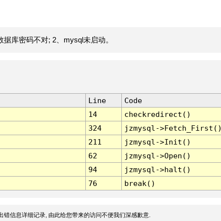
据库密码不对; 2、mysql未启动。
Line
Code
14
checkredirect()
324
jzmysql->Fetch_First(
211
jzmysql->Init()
62
jzmysql->Open()
94
jzmysql->halt()
76
break()
出错信息详细记录, 由此给您带来的访问不便我们深感歉意.