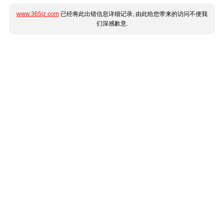
www.365jz.com
已经将此出错信息详细记录, 由此给您带来的访问不便我
们深感歉意.