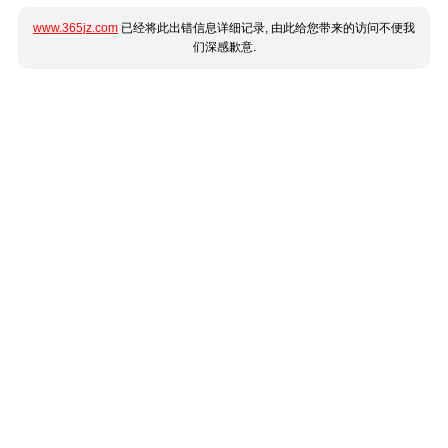
www.365jz.com
已经将此出错信息详细记录, 由此给您带来的访问不便我
们深感歉意.