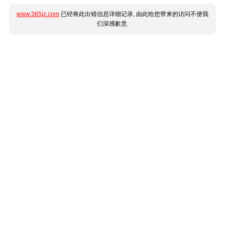
www.365jz.com
已经将此出错信息详细记录, 由此给您带来的访问不便我
们深感歉意.