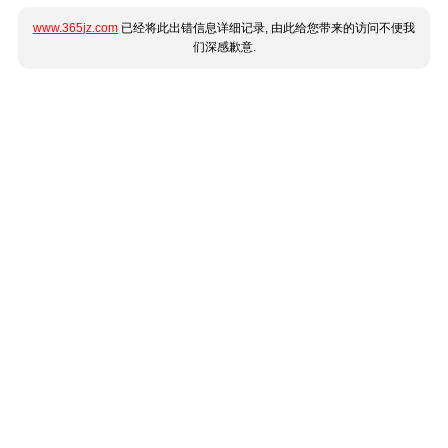
www.365jz.com
已经将此出错信息详细记录, 由此给您带来的访问不便我
们深感歉意.