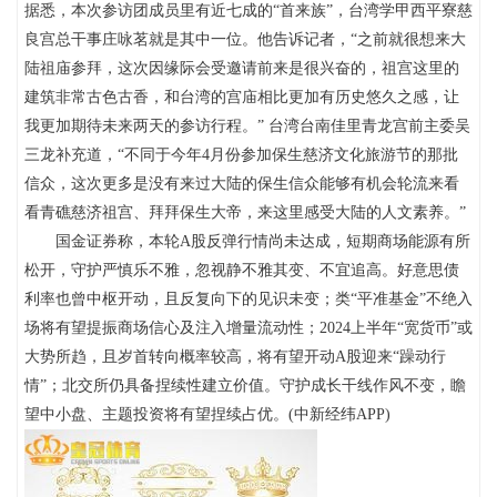
据悉，本次参访团成员里有近七成的“首来族”，台湾学甲西平寮慈
良宫总干事庄咏茗就是其中一位。他告诉记者，“之前就很想来大
陆祖庙参拜，这次因缘际会受邀请前来是很兴奋的，祖宫这里的
建筑非常古色古香，和台湾的宫庙相比更加有历史悠久之感，让
我更加期待未来两天的参访行程。” 台湾台南佳里青龙宫前主委吴
三龙补充道，“不同于今年4月份参加保生慈济文化旅游节的那批
信众，这次更多是没有来过大陆的保生信众能够有机会轮流来看
看青礁慈济祖宫、拜拜保生大帝，来这里感受大陆的人文素养。”
国金证券称，本轮A股反弹行情尚未达成，短期商场能源有所
松开，守护严慎乐不雅，忽视静不雅其变、不宜追高。好意思债
利率也曾中枢开动，且反复向下的见识未变；类“平准基金”不绝入
场将有望提振商场信心及注入增量流动性；2024上半年“宽货币”或
大势所趋，且岁首转向概率较高，将有望开动A股迎来“躁动行
情”；北交所仍具备捏续性建立价值。守护成长干线作风不变，瞻
望中小盘、主题投资将有望捏续占优。(中新经纬APP)