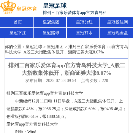
皇冠足球
排列三百家乐爱体育app官方青岛科技大学_A股三
首页
皇冠集团
皇冠分红
皇冠投注网
皇冠下注
皇冠赌球
皇冠打水
皇冠现金盘
你的位置：
皇冠足球
>
皇冠集团
> 排列三百家乐爱体育app官方青岛
科技大学_A股三大指数集体低开，浙商证券大涨8.07%
排列三百家乐爱体育app官方青岛科技大学_A股三
大指数集体低开，浙商证券大涨8.07%
发布日期：2025-07-28 09:54 点击次数：220
排列三百家乐爱体育app官方青岛科技大学_
中新经纬12月11日电 11日早盘，A股三大指数集体低开。上
证指数跌0.45%，报2956.29点；深证成指跌0.60%，报9496.46点；
创业板指跌0.61%，报1880.58点。
爱体育app官方青岛科技大学
图源：Wind