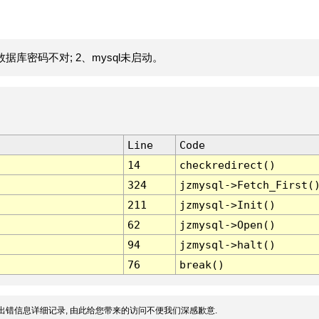
据库密码不对; 2、mysql未启动。
Line
Code
14
checkredirect()
324
jzmysql->Fetch_First(
211
jzmysql->Init()
62
jzmysql->Open()
94
jzmysql->halt()
76
break()
出错信息详细记录, 由此给您带来的访问不便我们深感歉意.