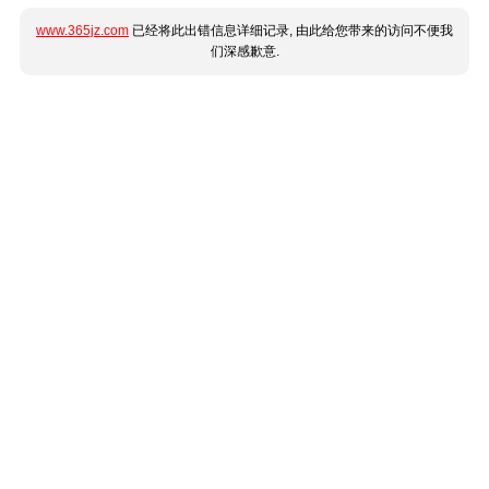
www.365jz.com
已经将此出错信息详细记录, 由此给您带来的访问不便我
们深感歉意.