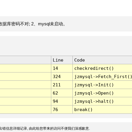
据库密码不对; 2、mysql未启动。
Line
Code
14
checkredirect()
324
jzmysql->Fetch_First(
211
jzmysql->Init()
62
jzmysql->Open()
94
jzmysql->halt()
76
break()
出错信息详细记录, 由此给您带来的访问不便我们深感歉意.