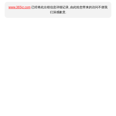
www.365jz.com
已经将此出错信息详细记录, 由此给您带来的访问不便我
们深感歉意.