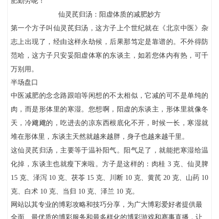
肥勤劳呢！
仙灵芪归汤：阳虚体质的减肥妙方
第一个方子叫仙灵芪归汤，这方子上个世纪就在《北京中医》杂
志上出现了，经由这样永劫候，后果那笃定是靠谱的。不外得防
范哈，这方子只安妥阳虚体寒的东谈主，如若您体内有热，可千
万别用。
半场盘口
中医减肥的念念路跟咱等闲想的不太相似，它减的可不是单纯的
肉，而是形体里的寒湿。您想啊，阳虚的东谈主，形体里就像冬
天，冷飕飕的，吃进去的凉东西根底化不开，时候一长，寒湿就
堆在形体里，东谈主天然就越来越胖，身子也越来越千里。
这仙灵芪归汤，主要等于温补阳气。阳气足了，就能把寒湿给温
化掉，东谈主也就瘦下来啦。方子是这样的：肉桂 3 克、仙灵脾
15 克、泽泻 10 克、茯苓 15 克、川断 10 克、黄芪 20 克、山药 10
克、白术 10 克、当归 10 克、泽兰 10 克。
网站以其专业的博彩攻略和技巧分享，为广大博彩爱好者提供最
全面、最优质的博彩服务和最多样化的博彩游戏和赛事直播，让