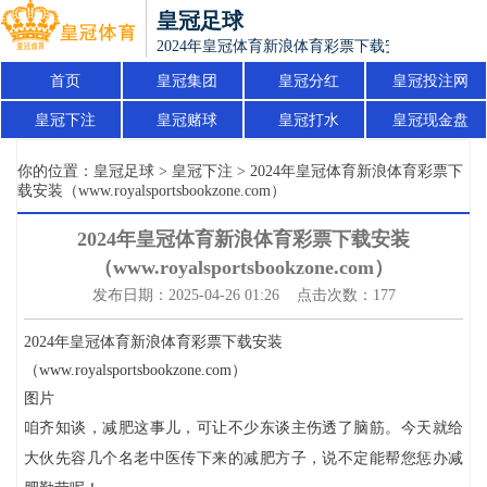
皇冠足球
2024年皇冠体育新浪体育彩票下载安装（www.royalspo
首页
皇冠集团
皇冠分红
皇冠投注网
皇冠下注
皇冠赌球
皇冠打水
皇冠现金盘
你的位置：
皇冠足球
>
皇冠下注
> 2024年皇冠体育新浪体育彩票下
载安装（www.royalsportsbookzone.com）
2024年皇冠体育新浪体育彩票下载安装
（www.royalsportsbookzone.com）
发布日期：2025-04-26 01:26 点击次数：177
2024年皇冠体育新浪体育彩票下载安装
（www.royalsportsbookzone.com）
图片
咱齐知谈，减肥这事儿，可让不少东谈主伤透了脑筋。今天就给
大伙先容几个名老中医传下来的减肥方子，说不定能帮您惩办减