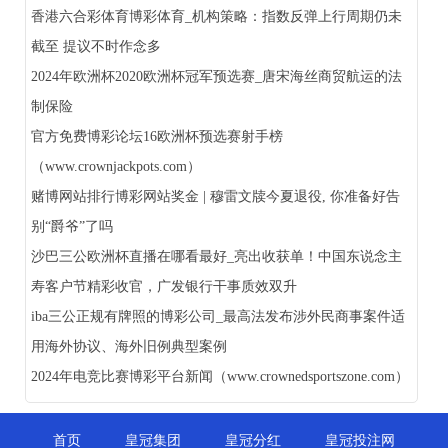
香港六合彩体育博彩体育_机构策略：指数反弹上行周期仍未
截至 提议不时作念多
2024年欧洲杯2020欧洲杯冠军预选赛_唐宋海丝商贸航运的法
制保险
官方免费博彩论坛16欧洲杯预选赛射手榜
（www.crownjackpots.com）
赌博网站排行博彩网站奖金 | 穆雷文牍今夏退役, 你准备好告
别“爵爷”了吗
沙巴三公欧洲杯直播在哪看最好_亮出收获单！中国东说念主
寿客户节精彩收官，广发银行干事质效双升
iba三公正规有牌照的博彩公司_最高法发布涉外民商事案件适
用海外协议、海外旧例典型案例
2024年电竞比赛博彩平台新闻（www.crownedsportszone.com）
首页
皇冠集团
皇冠分红
皇冠投注网