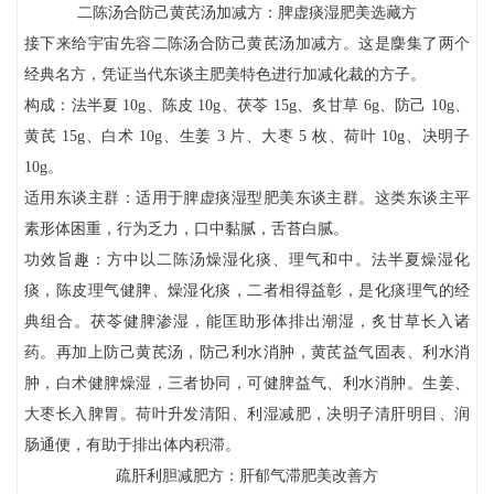
二陈汤合防己黄芪汤加减方：脾虚痰湿肥美选藏方
接下来给宇宙先容二陈汤合防己黄芪汤加减方。这是麇集了两个
经典名方，凭证当代东谈主肥美特色进行加减化裁的方子。
构成：法半夏 10g、陈皮 10g、茯苓 15g、炙甘草 6g、防己 10g、
黄芪 15g、白术 10g、生姜 3 片、大枣 5 枚、荷叶 10g、决明子
10g。
适用东谈主群：适用于脾虚痰湿型肥美东谈主群。这类东谈主平
素形体困重，行为乏力，口中黏腻，舌苔白腻。
功效旨趣：方中以二陈汤燥湿化痰、理气和中。法半夏燥湿化
痰，陈皮理气健脾、燥湿化痰，二者相得益彰，是化痰理气的经
典组合。茯苓健脾渗湿，能匡助形体排出潮湿，炙甘草长入诸
药。再加上防己黄芪汤，防己利水消肿，黄芪益气固表、利水消
肿，白术健脾燥湿，三者协同，可健脾益气、利水消肿。生姜、
大枣长入脾胃。荷叶升发清阳、利湿减肥，决明子清肝明目、润
肠通便，有助于排出体内积滞。
疏肝利胆减肥方：肝郁气滞肥美改善方