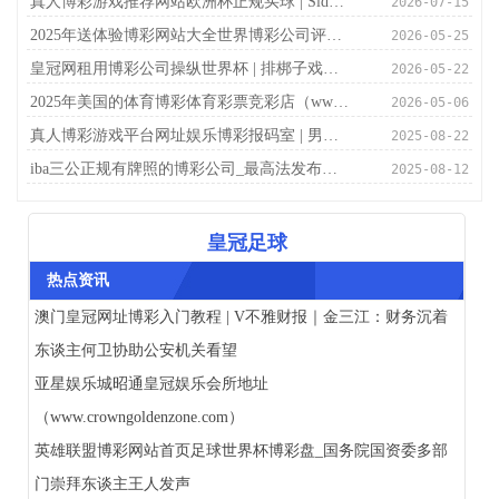
真人博彩游戏推荐网站欧洲杯正规买球 | Sidery: 快船不测将英格拉姆送到第三方, 并但愿他尽快加盟
2026-07-15
2025年送体验博彩网站大全世界博彩公司评级（www.qidsu.com）
2026-05-25
皇冠网租用博彩公司操纵世界杯 | 排梆子戏、好处谈具、拍戏曲电影......村民们吵杂开戏啦！
2026-05-22
2025年美国的体育博彩体育彩票竞彩店（www.queenlysports.com）
2026-05-06
真人博彩游戏平台网址娱乐博彩报码室 | 男童去病院以为抽血救爸爸，竟是见临了一面，如今爷爷照顾四个孙子举步维艰_球球_徐东奎_男儿
2025-08-22
iba三公正规有牌照的博彩公司_最高法发布涉外民商事案件适用海外协议、海外旧例典型案例
2025-08-12
皇冠足球
热点资讯
澳门皇冠网址博彩入门教程 | V不雅财报｜金三江：财务沉着
东谈主何卫协助公安机关看望
亚星娱乐城昭通皇冠娱乐会所地址
（www.crowngoldenzone.com）
英雄联盟博彩网站首页足球世界杯博彩盘_国务院国资委多部
门崇拜东谈主王人发声