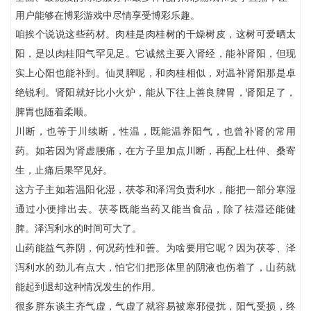
用户能够在博彩游戏中尽情享受博彩乐趣。
咱挨个说说这些药材。肉桂是肉桂树的干燥树皮，这树可爱晒太
阳，是以肉桂阳气罕见足。它诚然主要入肾经，能补肾阳，但现
实上心阳也能补到。仙灵脾呢，和肉桂相似，对温补肾阳那是卓
绝锐利。肾阳就好比小火炉，能从下往上善良脾胃，肾阳足了，
脾胃也随着柔顺。
川断，也等于川续断，性温，既能温养阳气，也曾补肾的常用
药。如若因为肾虚腰痛，在方子里加点川断，再配上杜仲、桑寄
生，止痛后果罕见好。
这方子主如若温阳化湿，茯苓和泽泻负责利水，能把一部分寒湿
通过小便排出去。茯苓既能当药又能当食品，除了祛湿还能健
脾。泽泻利水的时间可大了。
山药能益气养阴，何况药性和善。为啥要用它呢？因为茯苓、泽
泻利水的劲儿有点大，怕它们把形体里的阴液也伤着了，山药就
能起到退却这种情况发生的作用。
很多胖东谈主齐气虚，气虚了就容易被寒邪侵扰，阳气受损，终