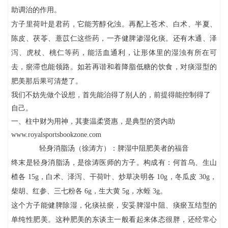
助调治的作用。
方子里荷叶是君药，它能芳醇化浊。再配上苍术、白术、半夏、
陈皮、茯苓、薏苡仁这些药，一齐健脾渗湿化痰。还有木通、泽
泻、虎杖、桃仁等药，能活血通利，让形体里的湿浊有所在可
去，瘀滞也能领路。如若再谐和着降脂低糖的饮食，对痰湿型的
肥美那后果可清楚了。
我们不妨先做个设想，首先能治得了别人的，前提得能控制得了
自己。
一、柱中财为用神，其妻温柔贤惠，是典型的贤内助
www.royalsportsbookzone.com
轻身消脂汤（徐涛方）：脾湿中阻肥美者的福音
终末是轻身消脂汤，是徐涛医师的方子。构成有：何首乌、生山
楂各 15g，白术、泽泻、干荷叶、炒草决明各 10g，冬瓜皮 30g，
柴胡、红参、三七粉各 6g，生大黄 5g，水蛭 3g。
这个方子能健脾除湿，化痰祛瘀，安妥脾湿中阻、痰瘀互结型的
单纯性肥美。这种肥美的东谈主一般看起来体态很胖，还经常心