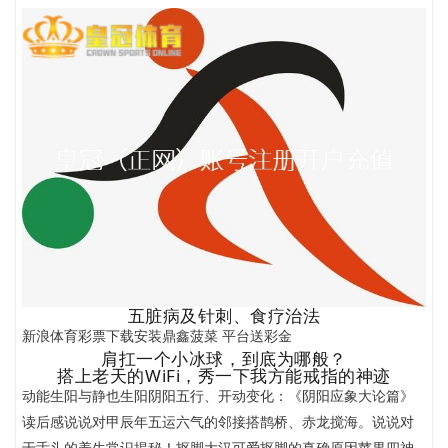
五脏病及针刺、食疗治法
新浪体育彩票下载安装鼎鑫菠菜 平台送彩金
肩扛一个小冰球，到底为哪般？
搭上老天的WiFi，秀一下我方能戒指的神迹
动能生阳与静也生阳阴阳五行、开动变化：《阴阳应象大论篇》
读后感说说对甲辰年五运六气的邻接搭鹊桥、赤龙搅海。说说对