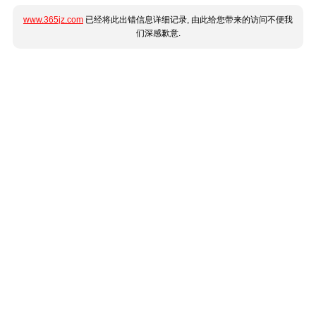
www.365jz.com
已经将此出错信息详细记录, 由此给您带来的访问不便我
们深感歉意.