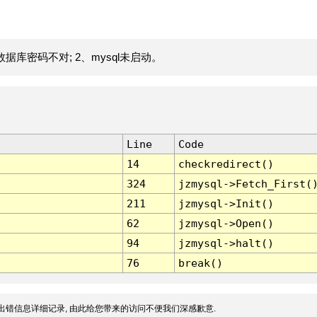
据库密码不对; 2、mysql未启动。
Line
Code
14
checkredirect()
324
jzmysql->Fetch_First(
211
jzmysql->Init()
62
jzmysql->Open()
94
jzmysql->halt()
76
break()
出错信息详细记录, 由此给您带来的访问不便我们深感歉意.