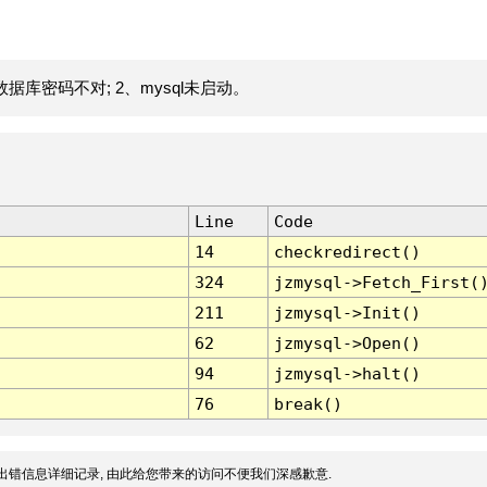
据库密码不对; 2、mysql未启动。
Line
Code
14
checkredirect()
324
jzmysql->Fetch_First(
211
jzmysql->Init()
62
jzmysql->Open()
94
jzmysql->halt()
76
break()
出错信息详细记录, 由此给您带来的访问不便我们深感歉意.