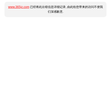
www.365jz.com
已经将此出错信息详细记录, 由此给您带来的访问不便我
们深感歉意.