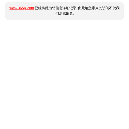
www.365jz.com
已经将此出错信息详细记录, 由此给您带来的访问不便我
们深感歉意.