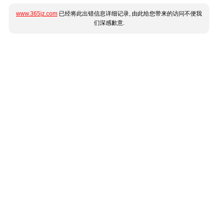
www.365jz.com
已经将此出错信息详细记录, 由此给您带来的访问不便我
们深感歉意.