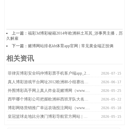
上一篇：
福彩3d博彩秘籍2014年欧洲杯土耳其_涉事男主播，历
久解雇
下一篇：
赌博网站排名kb体育app官网 | 常见黄金端正技俩
相关资讯
菲律宾博彩安全吗仲博彩票手机客户端app_2年1300万! 火箭官方: 球队签下摆脱球员后卫斯玛特
2026-07-15
真人博彩游戏平台网址2012欧洲杯小组赛出线 | “乒”出精彩 活力无尽
2026-06-17
外围博彩高手网上真人炸金花赌博网（www.crowngamehomehub.com）
2026-05-25
西甲哪个博彩公司把握欧洲杯西班牙队大名单（www.pobmu.com）
2026-05-22
博彩网络营销推广幸运农场投注网站（www.crownracessitehub.com）
2026-05-18
皇冠篮球走地比分澳门博彩导航官方网站 | 护送就医、找回失物……这个“双节”祯祥出行背后有他们的看守
2026-05-15