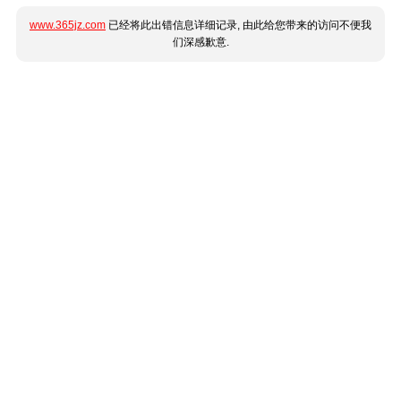
www.365jz.com
已经将此出错信息详细记录, 由此给您带来的访问不便我
们深感歉意.