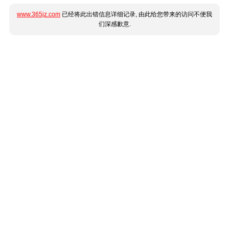
www.365jz.com
已经将此出错信息详细记录, 由此给您带来的访问不便我
们深感歉意.