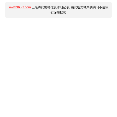
www.365jz.com
已经将此出错信息详细记录, 由此给您带来的访问不便我
们深感歉意.