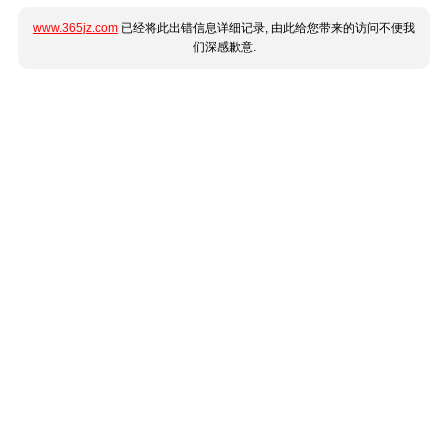
www.365jz.com
已经将此出错信息详细记录, 由此给您带来的访问不便我
们深感歉意.