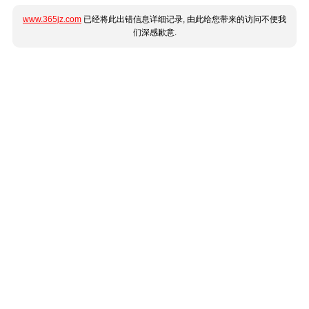
www.365jz.com
已经将此出错信息详细记录, 由此给您带来的访问不便我
们深感歉意.